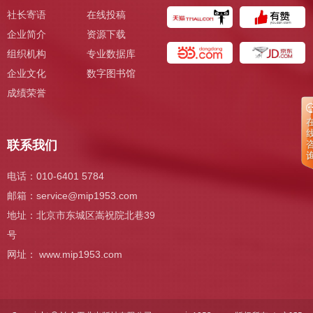
社长寄语
在线投稿
企业简介
资源下载
组织机构
专业数据库
企业文化
数字图书馆
成绩荣誉
联系我们
电话：010-6401 5784
邮箱：
service@mip1953.com
地址：北京市东城区嵩祝院北巷39
号
网址： www.mip1953.com