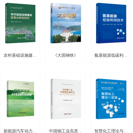
农村基础设施建设
《大国钢铁》
氨基能源低碳利用
效率分析和评价
技术
新能源汽车动力电
中国铜工业高质量
智慧化工理论与实