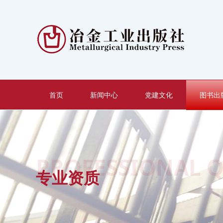
首页
新闻中心
党建文化
图书出
PROFESSIONAL Q
专业资质