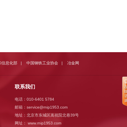
和信息化部
中国钢铁工业协会
冶金网
|
|
联系我们
电话：010-6401 5784
邮箱：
service@mip1953.com
地址：北京市东城区嵩祝院北巷39号
网址： www.mip1953.com