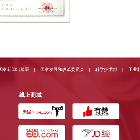
国家新闻出版署
国家发展和改革委员会
科学技术部
工业
|
|
|
线上商城