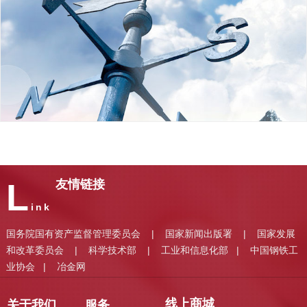
L
友情链接
ink
国务院国有资产监督管理委员会
国家新闻出版署
国家发展
|
|
和改革委员会
科学技术部
工业和信息化部
中国钢铁工
|
|
|
业协会
冶金网
|
线上商城
关于我们
服务