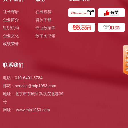
社长寄语
在线投稿
企业简介
资源下载
组织机构
专业数据库
企业文化
数字图书馆
成绩荣誉
联系我们
电话：010-6401 5784
邮箱：
service@mip1953.com
地址：北京市东城区嵩祝院北巷39
号
网址： www.mip1953.com