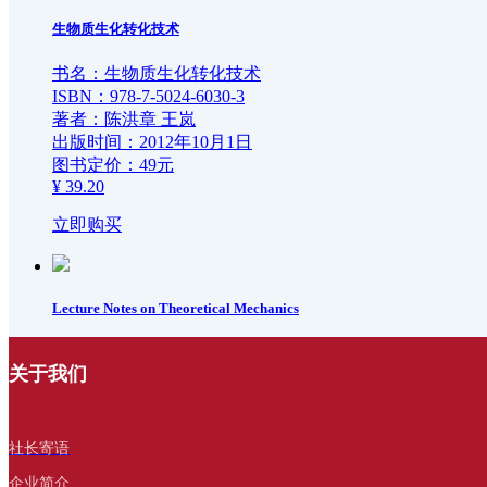
生物质生化转化技术
书名：生物质生化转化技术
ISBN：978-7-5024-6030-3
著者：陈洪章 王岚
出版时间：2012年10月1日
图书定价：49元
¥ 39.20
立即购买
Lecture Notes on Theoretical Mechanics
书名：Lecture Notes on Theoretical Mechanics
关于我们
ISBN：978-7-5024-8204-6
原著编者：刘建林
出版时间：2019年7月
图书定价：68元（简化版定价：24元）
社长寄语
¥ 19.20
企业简介