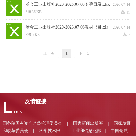
冶金工业出版社2020-2026.07.03专著目录.xlsx
2026-07-14
끂
648.36 KB
11
冶金工业出版社2020-2026.07.03教材书目.xls
2026-07-14
끂
829.5 KB
7
上一页
1
下一页
L
友情链接
ink
国务院国有资产监督管理委员会
国家新闻出版署
国家发展
|
|
和改革委员会
科学技术部
工业和信息化部
中国钢铁工
|
|
|