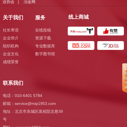
业协会
冶金网
|
线上商城
关于我们
服务
社长寄语
在线投稿
企业简介
资源下载
组织机构
专业数据库
企业文化
数字图书馆
成绩荣誉
联系我们
电话：010-6401 5784
邮箱：
service@mip1953.com
地址：北京市东城区嵩祝院北巷39
号