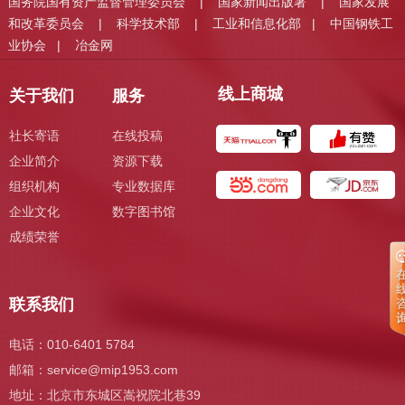
国务院国有资产监督管理委员会
国家新闻出版署
国家发展
|
|
和改革委员会
科学技术部
工业和信息化部
中国钢铁工
|
|
|
业协会
冶金网
|
线上商城
关于我们
服务
社长寄语
在线投稿
企业简介
资源下载
组织机构
专业数据库
企业文化
数字图书馆
成绩荣誉
联系我们
电话：010-6401 5784
邮箱：
service@mip1953.com
地址：北京市东城区嵩祝院北巷39