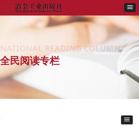
NATIONAL READING COLUMN
全民阅读专栏