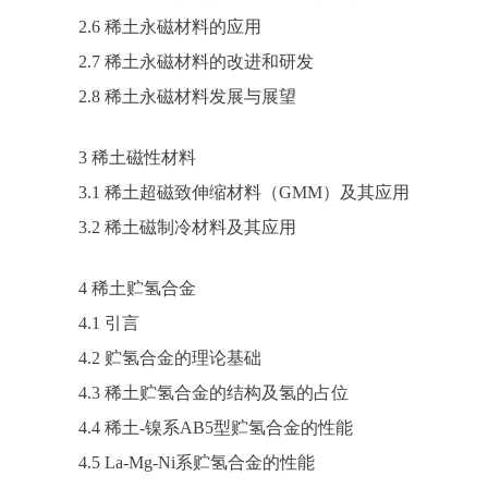
2.6 稀土永磁材料的应用
2.7 稀土永磁材料的改进和研发
2.8 稀土永磁材料发展与展望
3 稀土磁性材料
3.1 稀土超磁致伸缩材料（GMM）及其应用
3.2 稀土磁制冷材料及其应用
4 稀土贮氢合金
4.1 引言
4.2 贮氢合金的理论基础
4.3 稀土贮氢合金的结构及氢的占位
4.4 稀土-镍系AB5型贮氢合金的性能
4.5 La-Mg-Ni系贮氢合金的性能