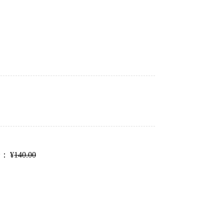
价：
¥
140.00