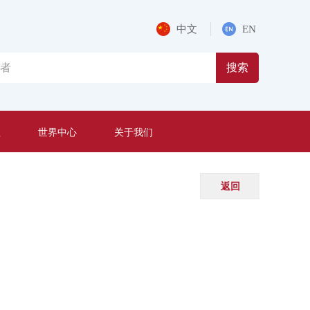
中文
EN
搜索
程
世界中心
关于我们
返回