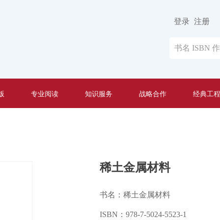
登录
注册
版
专业阅读
知识服务
战略合作
经典工
稀土金属材料
书名：稀土金属材料
ISBN：978-7-5024-5523-1