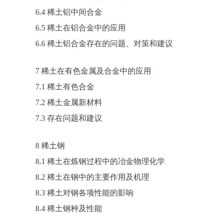
6.4 稀土铝中间合金
6.5 稀土在铝合金中的应用
6.6 稀土铝合金存在的问题、对策和建议
7 稀土在有色金属及合金中的应用
7.1 稀土有色合金
7.2 稀土金属新材料
7.3 存在问题和建议
8 稀土钢
8.1 稀土在炼钢过程中的冶金物理化学
8.2 稀土在钢中的主要作用及机理
8.3 稀土对钢各项性能的影响
8.4 稀土钢种及性能