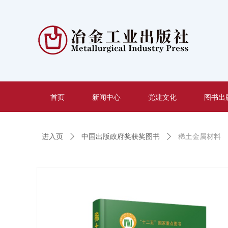
首页
新闻中心
党建文化
图书出
进入页
ꄲ
中国出版政府奖获奖图书
ꄲ
稀土金属材料