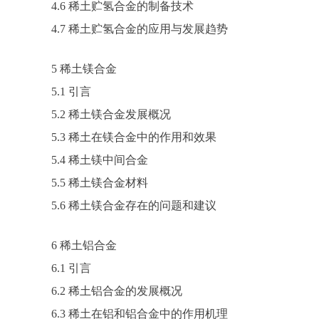
4.6 稀土贮氢合金的制备技术
4.7 稀土贮氢合金的应用与发展趋势
5 稀土镁合金
5.1 引言
5.2 稀土镁合金发展概况
5.3 稀土在镁合金中的作用和效果
5.4 稀土镁中间合金
5.5 稀土镁合金材料
5.6 稀土镁合金存在的问题和建议
6 稀土铝合金
6.1 引言
6.2 稀土铝合金的发展概况
6.3 稀土在铝和铝合金中的作用机理