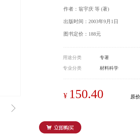
作者：翁宇庆 等 (著)
出版时间：2003年9月1日
图书定价：188元
用途分类
专著
专业分类
材料科学
150.40
¥
原
ꁇ