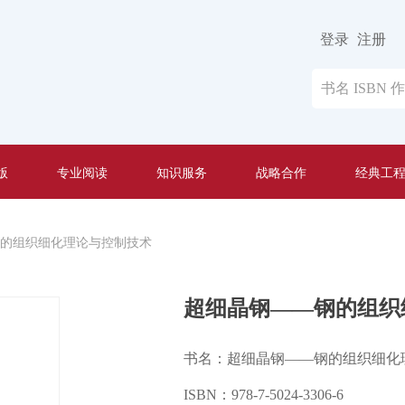
登录
注册
版
专业阅读
知识服务
战略合作
经典工
的组织细化理论与控制技术
超细晶钢——钢的组织
书名：超细晶钢——钢的组织细化
ISBN：978-7-5024-3306-6