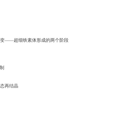
演变——超细铁素体形成的两个阶段
机制
动态再结晶