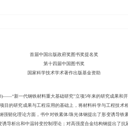
首届中国出版政府奖图书奖提名奖
第十四届中国图书奖
国家科学技术学术著作出版基金资助
3)——“新一代钢铁材料重大基础研究”立项5年来的研究成果和
总结项目的研究成果与工程应用的基础上，将材料科学与工程技
钢强韧化理论方面，书中对铁素体/珠光体钢提出了形变诱导铁
变诱导析出和中温转变控制理论；对高强度合金结构钢提出了抗