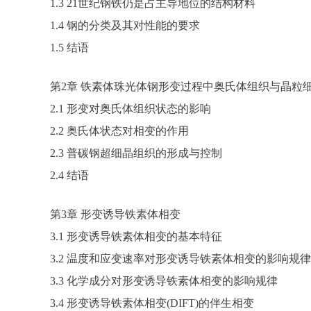
1.3 21世纪钢铁仍是占主导地位的结构材料
1.4 钢的分类及其对性能的要求
1.5 结语
第2章 铁素体珠光体钢形变过程中奥氏体组织与晶粒
2.1 形变对奥氏体组织状态的影响
2.2 奥氏体状态对相变的作用
2.3 普碳钢超细晶组织的形成与控制
2.4 结语
第3章 形变诱导铁素体相变
3.1 形变诱导铁素体相变的基本特征
3.2 温度和应变速率对形变诱导铁素体相变的影响规律
3.3 化学成分对形变诱导铁素体相变的影响规律
3.4 形变诱导铁素体相变(DIFT)的伴生相变