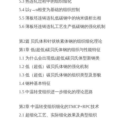
5.3 热连轧过程中的组织细化
5.4 以γ→α相变为基础的组织控制
5.5 薄板坯连铸连轧低碳钢中的纳米级析出相
5.6 薄板坯连铸连轧工艺生产低碳钢的强化机制
第2篇 贝氏体和针状铁素体钢的组织细化理论
第1章 低(超低)碳贝氏体钢的组织与性能特征
1.1 为什么会出现低(超低)碳贝氏体型新钢类
1.2 低（超低）碳贝氏体钢的强化机制
1.3 低（超低）碳贝氏体钢的组织类型及形貌
1.4 钢种基本特征
1.5 中温转变组织进一步细化的理论思路
第2章 中温转变组织细化的TMCP+RPC技术
2.1 超细化工艺、实际细化效果及典型组织