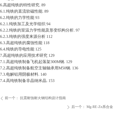
6.高超纯铁的特性研究. 89
6.1.纯铁的直流软磁性能. 89
6.2.纯铁的力学性能 93
6.2.1.纯铁加工及光学组织 94
6.2.2.纯铁的室温力学性能及形变织构分析. 97
6.2.3.纯铁的强度来源分析 112
6.3.高超纯铁的腐蚀性能 118
6.4.纯铁的导电性能 125
7.高超纯铁的应用技术研究 129
7.1.高超纯铁制备飞机起落架300M钢. 129
7.2.高超纯铁制备航空主轴轴承用M50钢. 136
7.3.电解铝用阴极材料. 140
7.4.高纯铁制备非晶纳米晶. 153
前一个：
抗震耐蚀耐火钢结构设计指南
ꄴ
后一个：
Mg-RE-Zn系合金
ꄲ