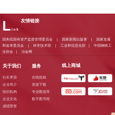
L
友情链接
ink
国务院国有资产监督管理委员会
国家新闻出版署
国家发展
|
|
和改革委员会
科学技术部
工业和信息化部
中国钢铁工
|
|
|
业协会
冶金网
|
线上商城
关于我们
服务
社长寄语
在线投稿
企业简介
资源下载
组织机构
专业数据库
企业文化
数字图书馆
成绩荣誉