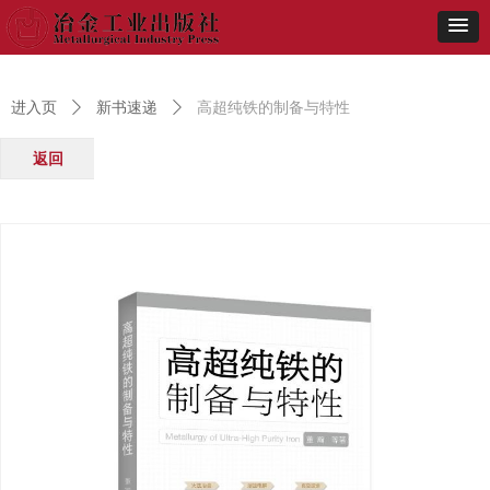
进入页
ꄲ
新书速递
ꄲ
高超纯铁的制备与特性
返回