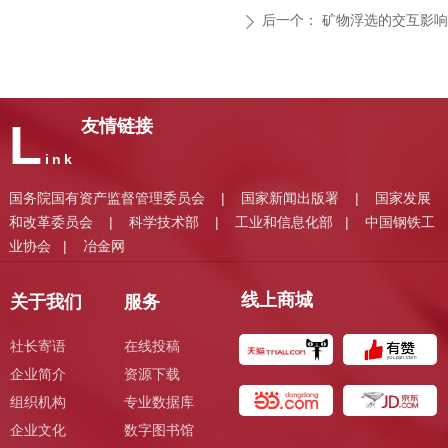
后一个：
矿物浮选的交互影响
ꄲ
L
友情链接
ink
国务院国有资产监督管理委员会
国家新闻出版署
国家发展
|
|
和改革委员会
科学技术部
工业和信息化部
中国钢铁工
|
|
|
业协会
冶金网
|
线上商城
关于我们
服务
社长寄语
在线投稿
企业简介
资源下载
组织机构
专业数据库
企业文化
数字图书馆