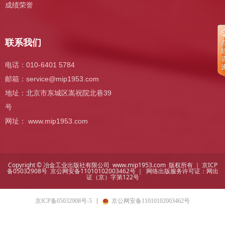
成绩荣誉
联系我们
电话：010-6401 5784
邮箱：
service@mip1953.com
地址：北京市东城区嵩祝院北巷39
号
网址： www.mip1953.com
Copyright © 冶金工业出版社有限公司 www.mip1953.com 版权所有 ｜
京ICP
备05032908号
京公网安备11010102003462号 ｜ 网络出版服务许可证：
网出
证（京）字第122号
京ICP备05032908号-5
京公网安备11010102003462号