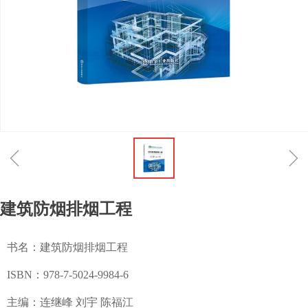
ꁆ
ꁇ
建筑防烟排烟工程
书名：建筑防烟排烟工程
ISBN：978-7-5024-9984-6
主编：连继峰 刘宇 陈福江