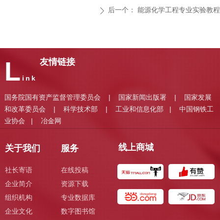
后一个：
能源化学工程专业实验教程
ꄲ
L
友情链接
ink
国务院国有资产监督管理委员会
国家新闻出版署
国家发展
|
|
和改革委员会
科学技术部
工业和信息化部
中国钢铁工
|
|
|
业协会
冶金网
|
线上商城
关于我们
服务
社长寄语
在线投稿
企业简介
资源下载
组织机构
专业数据库
企业文化
数字图书馆