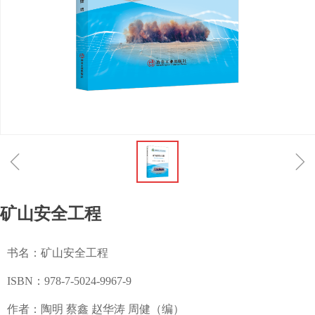
ꁆ
ꁇ
矿山安全工程
书名：矿山安全工程
ISBN：978-7-5024-9967-9
作者：陶明 蔡鑫 赵华涛 周健（编）