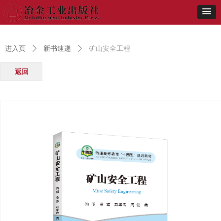
进入页
ꄲ
新书速递
ꄲ
矿山安全工程
返回