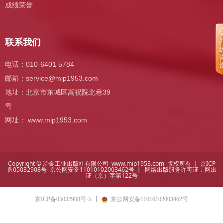
成绩荣誉
联系我们
电话：010-6401 5784
邮箱：
service@mip1953.com
地址：北京市东城区嵩祝院北巷39
号
网址： www.mip1953.com
Copyright © 冶金工业出版社有限公司 www.mip1953.com 版权所有 ｜
京ICP
备05032908号
京公网安备11010102003462号 ｜ 网络出版服务许可证：
网出
证（京）字第122号
京ICP备05032908号-5
京公网安备11010102003462号