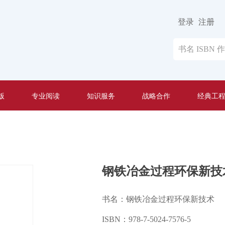
登录
注册
版
专业阅读
知识服务
战略合作
经典工
钢铁冶金过程环保新技
书名：钢铁冶金过程环保新技术
ISBN：978-7-5024-7576-5