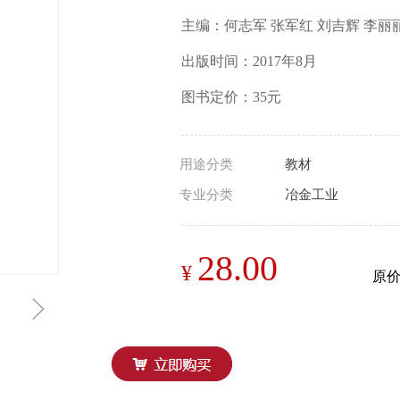
主编：何志军 张军红 刘吉辉 李丽
出版时间：2017年8月
图书定价：35元
用途分类
教材
专业分类
冶金工业
28.00
¥
原
ꁇ