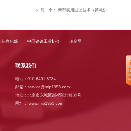
后一个：
新型实用过滤技术（第4版）
ꄲ
和信息化部
中国钢铁工业协会
冶金网
|
|
联系我们
电话：010-6401 5784
邮箱：
service@mip1953.com
地址：北京市东城区嵩祝院北巷39号
网址： www.mip1953.com