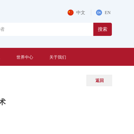
中文
EN
搜索
程
世界中心
关于我们
返回
术