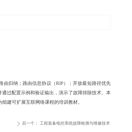
，路由归纳；路由信息协议（RIP）；开放最短路径优先
P）。并通过配置示例和验证输出，演示了故障排除技术。本
为组建可扩展互联网络课程的培训教材。
后一个：
工程装备电控系统故障检测与维修技术
ꄲ