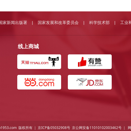
国家新闻出版署
国家发展和改革委员会
科学技术部
工业
|
|
|
线上商城
p1953.com 版权所有 ｜
京ICP备05032908号
京公网安备11010102003462号 