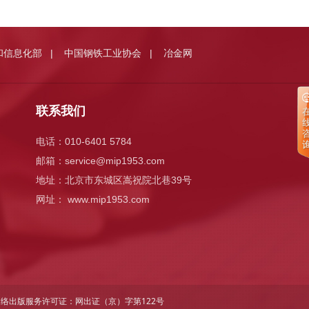
和信息化部
中国钢铁工业协会
冶金网
|
|
联系我们
电话：010-6401 5784
邮箱：
service@mip1953.com
地址：北京市东城区嵩祝院北巷39号
网址： www.mip1953.com
｜ 网络出版服务许可证：
网出证（京）字第122号