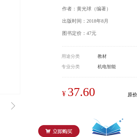
作者：黄光球（编著）
出版时间：2018年8月
图书定价：47元
用途分类
教材
专业分类
机电智能
37.60
¥
原
ꁇ