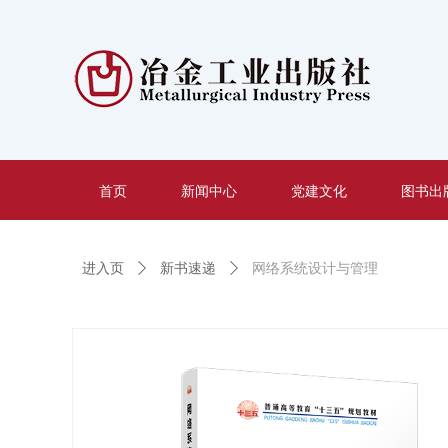
首页
新闻中心
党建文化
图书出
进入页
ꄲ
新书速递
ꄲ
网络系统设计与管理