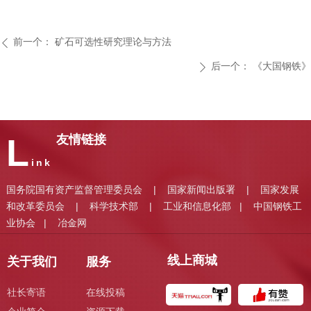
前一个：
矿石可选性研究理论与方法
ꄴ
后一个：
《大国钢铁》
ꄲ
L
友情链接
ink
国务院国有资产监督管理委员会
国家新闻出版署
国家发展
|
|
和改革委员会
科学技术部
工业和信息化部
中国钢铁工
|
|
|
业协会
冶金网
|
线上商城
关于我们
服务
社长寄语
在线投稿