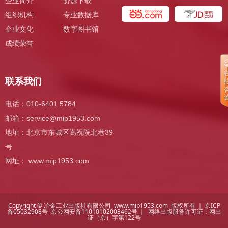
企业简介
资源下载
组织机构
专业数据库
企业文化
数字图书馆
成绩荣誉
联系我们
电话：010-6401 5784
邮箱：
service@mip1953.com
地址：北京市东城区嵩祝院北巷39
号
网址： www.mip1953.com
Copyright © 冶金工业出版社有限公司 www.mip1953.com 版权所有 ｜
京ICP
备05032908号
京公网安备11010102003462号 ｜ 网络出版服务许可证：
网出
证（京）字第122号