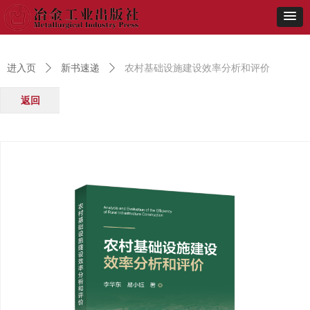
进入页
ꄲ
新书速递
ꄲ
农村基础设施建设效率分析和评价
返回