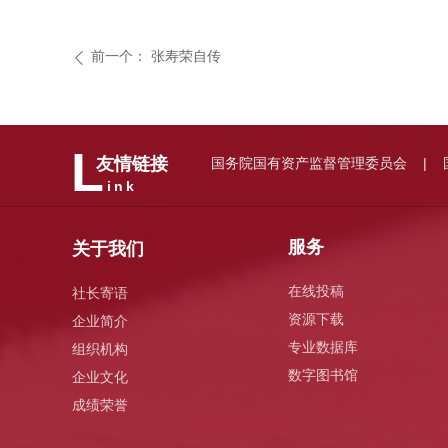
前一个：
张寿荣自传
ꄴ
L
国务院国有资产监督管理委员会
友情链接
|
ink
服务
关于我们
在线投稿
社长寄语
资源下载
企业简介
专业数据库
组织机构
数字图书馆
企业文化
成绩荣誉