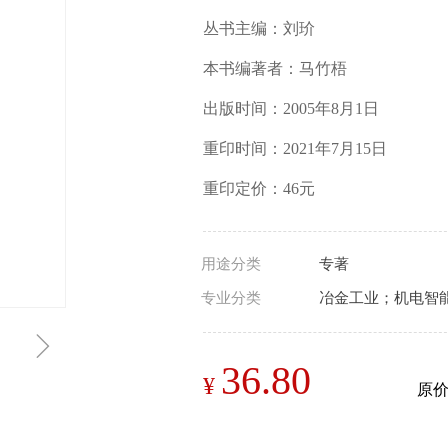
丛书主编：刘玠
本书编著者：马竹梧
出版时间：2005年8月1日
重印时间：2021年7月15日
重印定价：46元
用途分类
专著
专业分类
冶金工业；机电智
ꁇ
36.80
¥
原