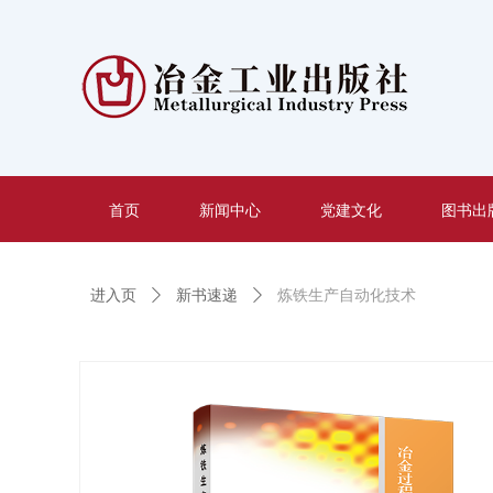
首页
新闻中心
党建文化
图书出
进入页
ꄲ
新书速递
ꄲ
炼铁生产自动化技术