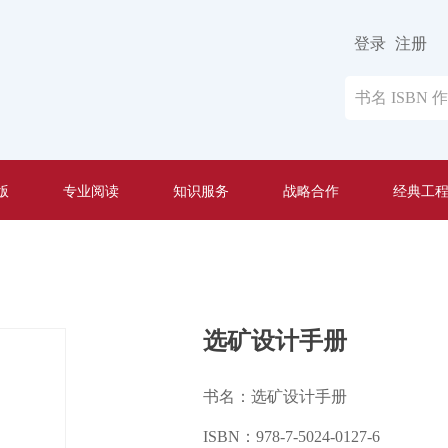
登录
注册
版
专业阅读
知识服务
战略合作
经典工
选矿设计手册
书名：选矿设计手册
ISBN：978-7-5024-0127-6