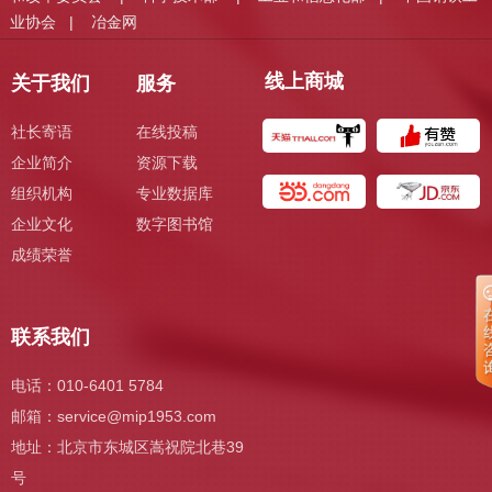
业协会
冶金网
|
线上商城
关于我们
服务
社长寄语
在线投稿
企业简介
资源下载
组织机构
专业数据库
企业文化
数字图书馆
成绩荣誉
联系我们
电话：010-6401 5784
邮箱：
service@mip1953.com
地址：北京市东城区嵩祝院北巷39
号