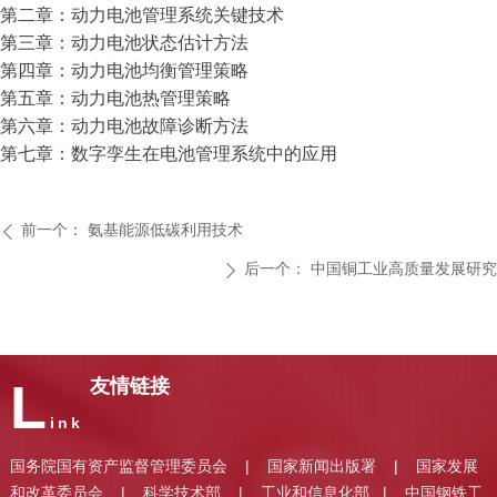
第二章：动力电池管理系统关键技术
第三章：动力电池状态估计方法
第四章：动力电池均衡管理策略
第五章：动力电池热管理策略
第六章：动力电池故障诊断方法
第七章：数字孪生在电池管理系统中的应用
前一个：
氨基能源低碳利用技术
ꄴ
后一个：
中国铜工业高质量发展研究
ꄲ
L
友情链接
ink
国务院国有资产监督管理委员会
国家新闻出版署
国家发展
|
|
和改革委员会
科学技术部
工业和信息化部
中国钢铁工
|
|
|