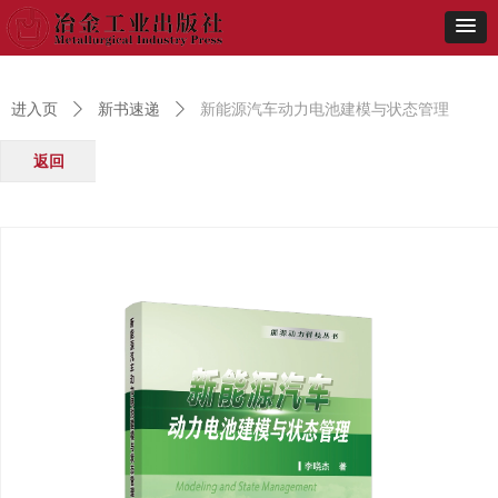
进入页
ꄲ
新书速递
ꄲ
新能源汽车动力电池建模与状态管理
返回