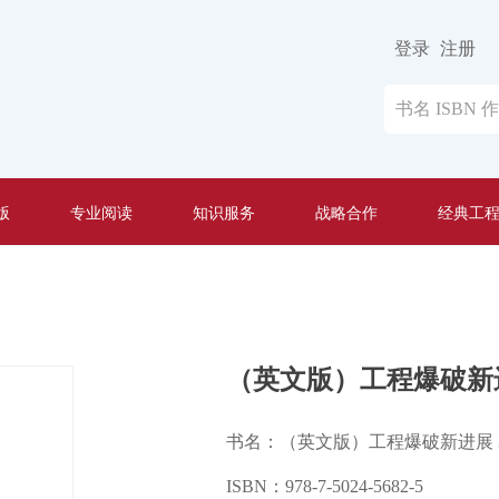
登录
注册
版
专业阅读
知识服务
战略合作
经典工
（英文版）工程爆破新进
书名：（英文版）工程爆破新进展 
ISBN：978-7-5024-5682-5