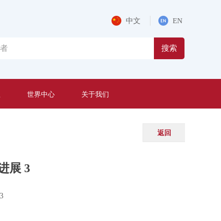
中文
EN
搜索
程
世界中心
关于我们
返回
展 3
3