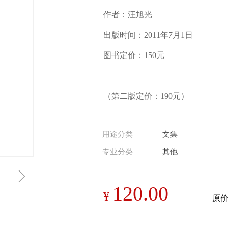
作者：汪旭光
出版时间：2011年7月1日
图书定价：150元
（第二版定价：190元）
用途分类
文集
专业分类
其他
ꁇ
120.00
¥
原