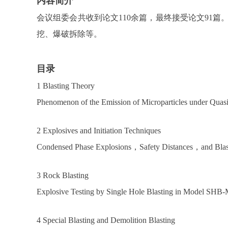
内容简介
会议组委会共收到论文110余篇，最终接受论文91
挖、爆破拆除等。
目录
1 Blasting Theory
Phenomenon of the Emission of Microparticles under Quasi
2 Explosives and Initiation Techniques
Condensed Phase Explosions，Safety Distances，and Blast
3 Rock Blasting
Explosive Testing by Single Hole Blasting in Model SHB
4 Special Blasting and Demolition Blasting