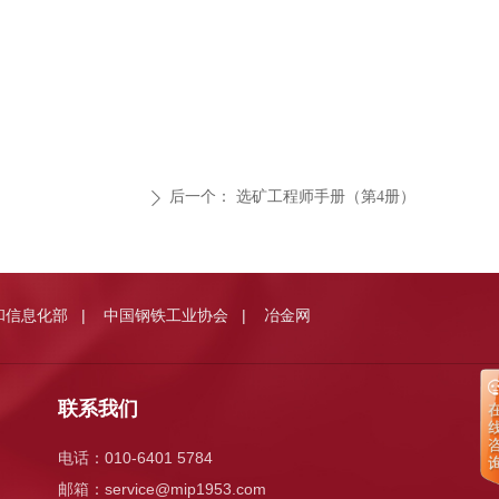
后一个：
选矿工程师手册（第4册）
ꄲ
和信息化部
中国钢铁工业协会
冶金网
|
|
联系我们
电话：010-6401 5784
邮箱：
service@mip1953.com