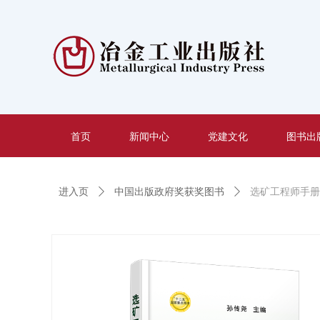
首页
新闻中心
党建文化
图书出
进入页
ꄲ
中国出版政府奖获奖图书
ꄲ
选矿工程师手册