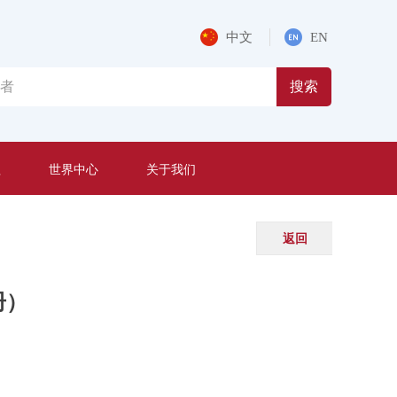
中文
EN
搜索
程
世界中心
关于我们
返回
册）