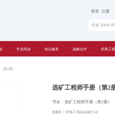
登录
注册
版
专业阅读
知识服务
战略合作
经典工
（第2册）
选矿工程师手册（第2
书名：选矿工程师手册（第2册）
ISBN：978-7-5024-6817-0