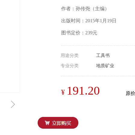
作者：孙传尧（主编）
出版时间：2015年1月19日
图书定价：239元
用途分类
工具书
专业分类
地质矿业
191.20
¥
原
ꁇ