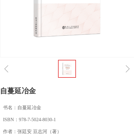
ꁆ
ꁇ
自蔓延冶金
书名：自蔓延冶金
ISBN：978-7-5024-8030-1
作者：张廷安 豆志河（著）