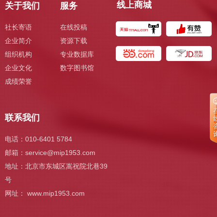
线上商城
关于我们
服务
社长寄语
在线投稿
企业简介
资源下载
组织机构
专业数据库
企业文化
数字图书馆
成绩荣誉
联系我们
电话：010-6401 5784
邮箱：
service@mip1953.com
地址：北京市东城区嵩祝院北巷39
号
网址： www.mip1953.com