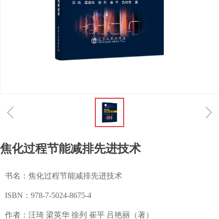
ꁆ
ꁇ
焦化过程节能减排先进技术
书名：焦化过程节能减排先进技术
ISBN：978-7-5024-8675-4
作者：汪琦 梁英华 徐列 崔平 吕艳丽（著）