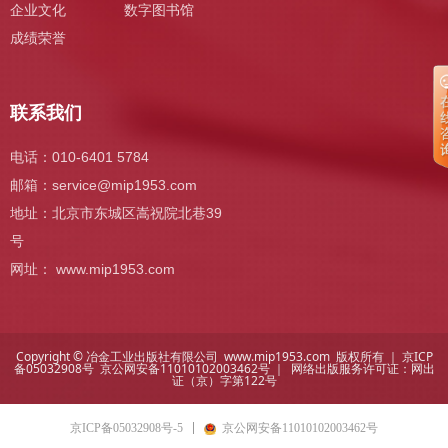
企业文化
数字图书馆
成绩荣誉
联系我们
电话：010-6401 5784
邮箱：
service@mip1953.com
地址：北京市东城区嵩祝院北巷39
号
网址： www.mip1953.com
Copyright © 冶金工业出版社有限公司 www.mip1953.com 版权所有 ｜
京ICP
备05032908号
京公网安备11010102003462号 ｜ 网络出版服务许可证：
网出
证（京）字第122号
京ICP备05032908号-5
京公网安备11010102003462号