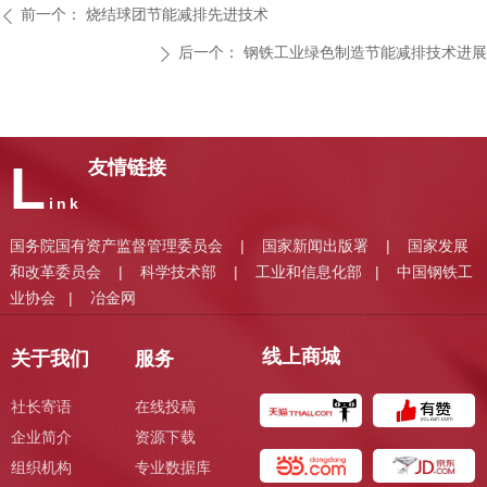
前一个：
烧结球团节能减排先进技术
ꄴ
后一个：
钢铁工业绿色制造节能减排技术进展
ꄲ
L
友情链接
ink
国务院国有资产监督管理委员会
国家新闻出版署
国家发展
|
|
和改革委员会
科学技术部
工业和信息化部
中国钢铁工
|
|
|
业协会
冶金网
|
线上商城
关于我们
服务
社长寄语
在线投稿
企业简介
资源下载
组织机构
专业数据库