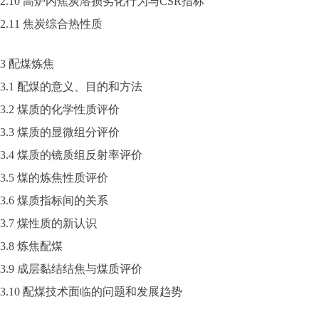
2.10 高炉内焦炭溶损劣化行为与CSR指标
2.11 焦炭综合热性质
3 配煤炼焦
3.1 配煤的意义、目的和方法
3.2 煤质的化学性质评价
3.3 煤质的显微组分评价
3.4 煤质的镜质组反射率评价
3.5 煤的炼焦性质评价
3.6 煤质指标间的关系
3.7 煤性质的新认识
3.8 炼焦配煤
3.9 成层黏结结焦与煤质评价
3.10 配煤技术面临的问题和发展趋势