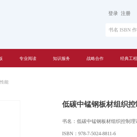
登录
注册
版
专业阅读
知识服务
战略合作
经典工
性能
低碳中锰钢板材组织控
书名：低碳中锰钢板材组织控制理
ISBN：978-7-5024-8811-6