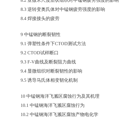
8.2 亚微米尺度层状组织对中锰钢疲劳强度的影响
8.3 逆转变奥氏体对中锰钢疲劳强度的影响
8.4 焊接接头的疲劳
9 中锰钢的断裂韧性
9.1 弹塑性条件下CTOD测试方法
9.2 CTOD试样断口
9.3 F-V曲线及断裂阻力曲线
9.4 显微组织对断裂韧性的影响
9.5 诱导马氏体相变韧化机制
10 中锰钢海洋飞溅区腐蚀行为及其机理
10.1 中锰钢海洋飞溅区腐蚀行为
10.2 中锰钢海洋飞溅区腐蚀产物电化学