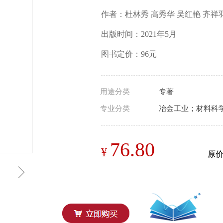
作者：杜林秀 高秀华 吴红艳 齐祥
出版时间：2021年5月
图书定价：96元
用途分类
专著
专业分类
冶金工业；材料科
76.80
¥
原
ꁇ