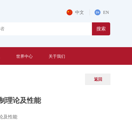
中文
EN
搜索
程
世界中心
关于我们
返回
制理论及性能
论及性能