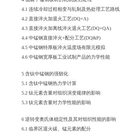
4.1 连续冷却过程相变与轧制及热处理工艺路线
4.2 直接淬火加退火工艺(DQ+A)
4.3 直接淬火加离线淬火退火工艺(DQ+QA)
4.4 中锰钢直接淬火+配分工艺(DQ&P)
4.5 中锰钢特厚板淬火温度场有限元模拟
4.6 中锰钢宽厚板工业试制产品的力学性能
5 含钛中锰钢的强韧化
5.1 含钛中锰钢热力学计算
5.2 钛元素含量对组织演变规律的影响
5.3 钛元素含量对力学性能的影响
6 逆转变奥氏体稳定性及其对组织性能的影响
6.1 临界区退火碳、锰元素的配分