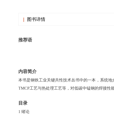
|
图书详情
推荐语
内容简介
本书是钢铁工业关键共性技术丛书中的一本，系统地
TMCP工艺与热处理工艺等，对低碳中锰钢的焊接性
目录
1 绪论