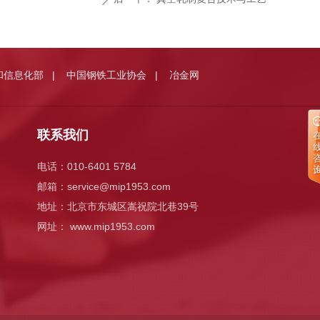
和信息化部
中国钢铁工业协会
冶金网
|
|
联系我们
电话：010-6401 5784
邮箱：
service@mip1953.com
地址：北京市东城区嵩祝院北巷39号
网址： www.mip1953.com