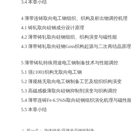
3.4 本章小结
4 薄带连铸取向电工钢组织、织构及析出物调控机理
4.1 铸轧取向硅钢成分设计原理
4.2 薄带铸轧取向硅钢组织、织构演变与磁性能
4.3 薄带铸轧取向硅钢Goss织构起源与二次再结晶原
5 薄带铸轧特殊用途电工钢制备技术与性能调控
5.1 强{100}织构无取向电工钢
5.2 薄规格无取向电工钢制备工艺及组织织构演变
5.3 高磁感极薄取向硅钢抑制剂演变与织构调控
5.4 薄带连铸Fe-6.5%Si取向硅钢组织演化机理与磁性
5.5 本章小结
前一个：
块体纳米/亚微米晶钢的制备
ꄴ