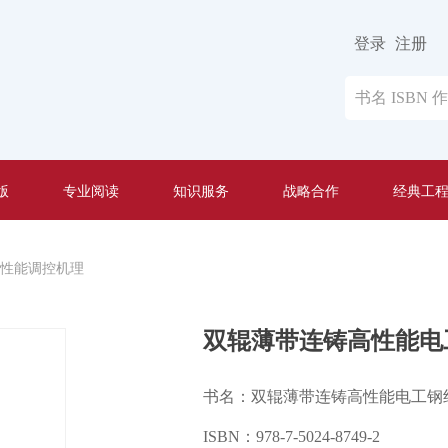
登录
注册
版
专业阅读
知识服务
战略合作
经典工
性能调控机理
双辊薄带连铸高性能电
书名：双辊薄带连铸高性能电工钢
ISBN：978-7-5024-8749-2