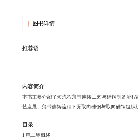
|
图书详情
推荐语
内容简介
本书主要介绍了短流程薄带连铸工艺与硅钢制备流程
艺发展、薄带连铸流程下无取向硅钢与取向硅钢组织
目录
1 电工钢概述