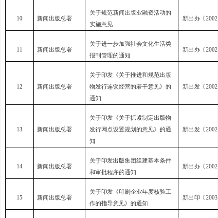
关于规范新闻出版业融资活动的
10
新闻出版总署
新出办〔2002
实施意见
关于进一步加强社会文化生活类
11
新闻出版总署
新出办〔2002
报刊管理的通知
关于印发《关于推进和规范出版
12
新闻出版总署
物发行连锁经营的若干意见》的
新出发〔2002
通知
关于印发《关于抓紧制定出版物
13
新闻出版总署
发行网点设置规划的意见》的通
新出发〔2002
知
关于印发出版集团组建基本条件
14
新闻出版总署
新出办〔2002
和审批程序的通知
关于印发《印刷企业年度核验工
15
新闻出版总署
新出印〔2003
作的指导意见》的通知