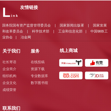
L
友情链接
ink
国务院国有资产监督管理委员会
国家新闻出版署
国家发展
|
|
和改革委员会
科学技术部
工业和信息化部
中国钢铁工
|
|
|
业协会
冶金网
|
线上商城
关于我们
服务
社长寄语
在线投稿
企业简介
资源下载
组织机构
专业数据库
企业文化
数字图书馆
成绩荣誉
联系我们