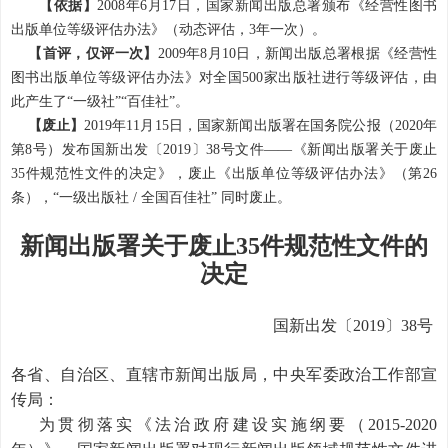
【依据】
2008年6月17日，国家新闻出版总署颁布《经营性图书
出版单位等级评估办法》（动态评估，3年一次）。
【首评，仅评一次】
2009年8月10日，新闻出版总署根据《经营性
图书出版单位等级评估办法》对全国500家出版社进行等级评估，由
此产生了“一级社”“百佳社”。
【废止】
2019年11月15日，国家新闻出版署在国务院公报（2020年
第8号）发布国新出发〔2019〕38号文件——《新闻出版署关于废止
35件规范性文件的决定》，废止《出版单位等级评估办法》（第26
条），“一级出版社 / 全国百佳社” 同时废止。
新闻出版署关于废止35件规范性文件的
决定
国新出发〔2019〕38号
各省、自治区、直辖市新闻出版局，中央军委政治工作部宣
传局：
为贯彻落实《法治政府建设实施纲要（2015-2020