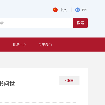
中文
EN
搜索
程
世界中心
关于我们
<返回
书问世