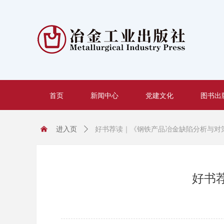
首页
新闻中心
党建文化
图书出
낀
进入页
ꄲ
好书荐读｜《钢铁产品冶金缺陷分析与对
好书