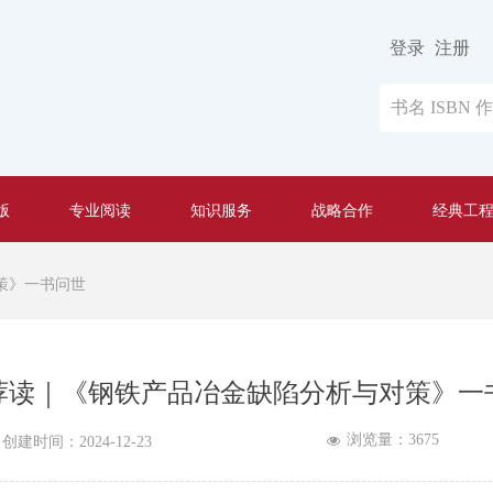
登录
注册
版
专业阅读
知识服务
战略合作
经典工
策》一书问世
荐读｜《钢铁产品冶金缺陷分析与对策》一
浏览量：
3675
넶
创建时间：
2024-12-23