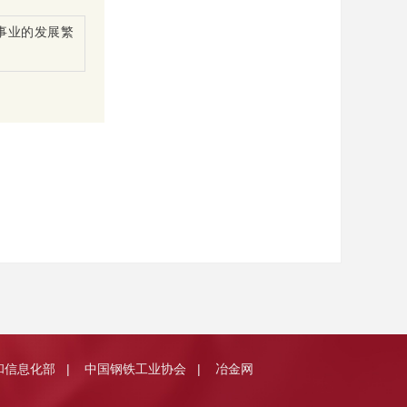
事业的发展繁
和信息化部
中国钢铁工业协会
冶金网
|
|