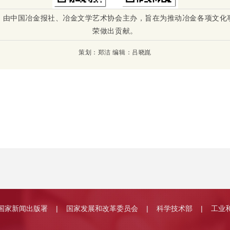
》由中国冶金报社、冶金文学艺术协会主办，旨在为推动冶金各项文化
荣做出贡献。
策划：郑洁 编辑：吕晓崑
国家新闻出版署
国家发展和改革委员会
科学技术部
工业
|
|
|