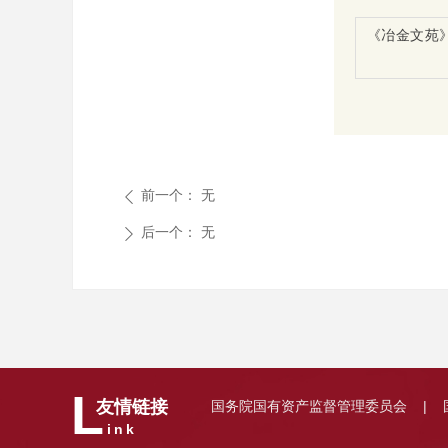
《冶金文苑
前一个：
无
ꄴ
后一个：
无
ꄲ
L
国务院国有资产监督管理委员会
友情链接
|
ink