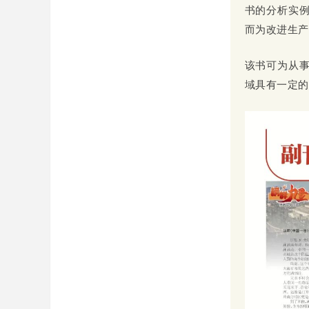
书的分析实
而为改进生产
该书可为从
域具有一定的