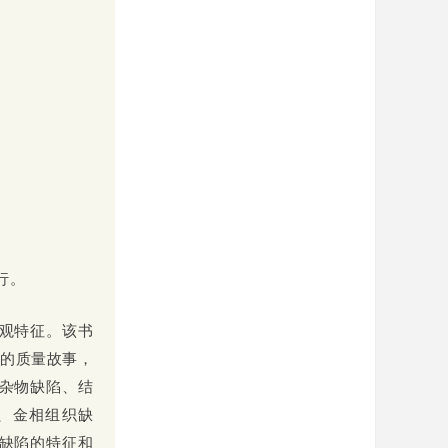
行。
观特征。该书
品的质量故事，
杂物缺陷、结
、金相组织缺
缺陷的特征和