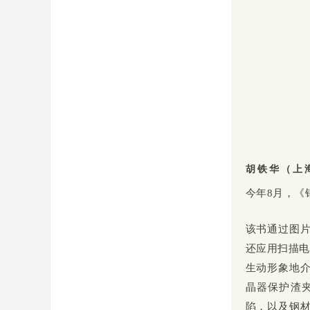
胡铁华（上
今年8月，《
该书通过图
还应用扫描电
生动形象地
晶器保护渣
陷，以及钢