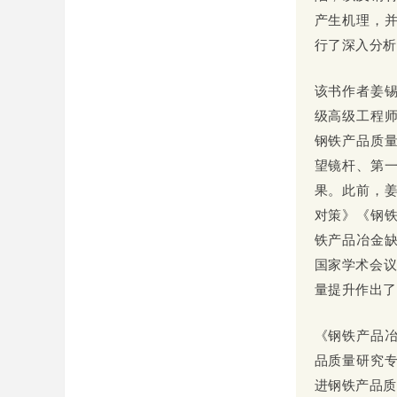
产生机理，
行了深入分析
该书作者姜
级高级工程
钢铁产品质量
望镜杆、第
果。此前，
对策》《钢
铁产品冶金
国家学术会议
量提升作出了
《钢铁产品
品质量研究
进钢铁产品质