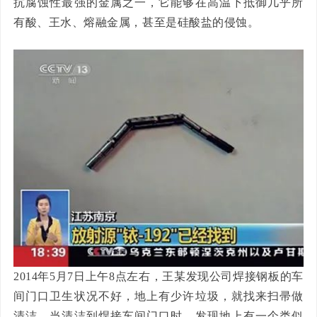
抗腐蚀性最强的金属之一，它能够在高温下抵御几乎所
有酸、王水、熔融金属，甚至是硅酸盐的侵蚀。
2014年5月7日上午8点左右，王某发现公司焊接钢板的车
间门口卫生状况不好，地上有少许垃圾，就找来扫帚做
清洁。当清洁到焊接车间门口时，发现地上有一个类似