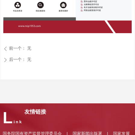
前一个：
无
ꄴ
后一个：
无
ꄲ
L
友情链接
ink
国务院国有资产监督管理委员会
国家新闻出版署
国家发展
|
|