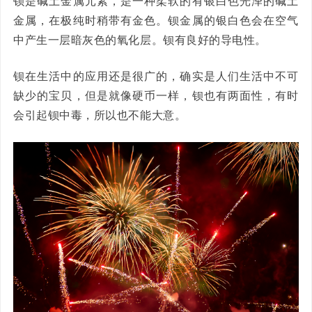
钡是碱土金属元素，是一种柔软的有银白色光泽的碱土
金属，在极纯时稍带有金色。钡金属的银白色会在空气
中产生一层暗灰色的氧化层。钡有良好的导电性。
钡在生活中的应用还是很广的，确实是人们生活中不可
缺少的宝贝，但是就像硬币一样，钡也有两面性，有时
会引起钡中毒，所以也不能大意。