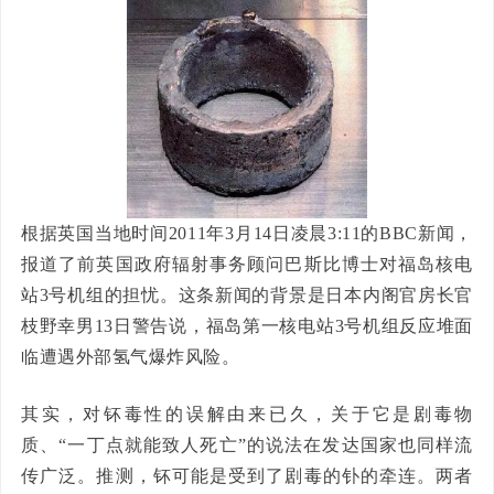
根据英国当地时间2011年3月14日凌晨3:11的BBC新闻，
报道了前英国政府辐射事务顾问巴斯比博士对福岛核电
站3号机组的担忧。这条新闻的背景是日本内阁官房长官
枝野幸男13日警告说，福岛第一核电站3号机组反应堆面
临遭遇外部氢气爆炸风险。
其实，对钚毒性的误解由来已久，关于它是剧毒物
质、“一丁点就能致人死亡”的说法在发达国家也同样流
传广泛。推测，钚可能是受到了剧毒的钋的牵连。两者