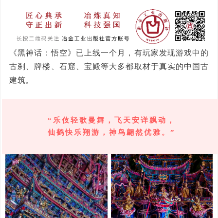
《黑神话：悟空》已上线一个月，有玩家发现游戏中的
古刹、牌楼、石窟、宝殿等大多都取材于真实的中国古
建筑。
“乐伎轻歌曼舞，飞天安详飘动，
仙鹤快乐翔游，神鸟翩然优雅。”