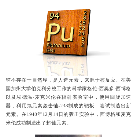
钚不存在于自然界，是人造元素，来源于核反应。在美
国加州大学伯克利分校工作的科学家格伦·西奥多·西博格
以及埃德温·麦克米伦在辐射实验室中，使用回旋加速
器，利用氘元素轰击铀-238制成的靶板，尝试制造出新
元素。在1940年12月14日的轰击实验中，西博格和麦克
米伦成功制造出了超铀元素。