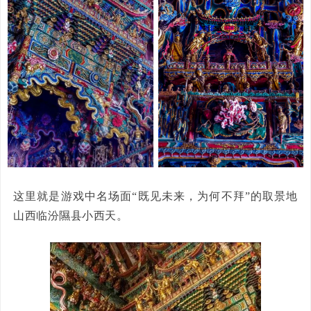
这里就是游戏中名场面“既见未来，为何不拜”的取景地
山西临汾隰县小西天。