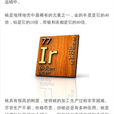
远镜中。
铱是地球地壳中最稀有的元素之一，金的丰度是它的40
倍，铂是它的10倍，而银和汞都是它的80倍。
铱具有很高的刚度，使得铱的加工生产过程非常困难。
尽管生产不易，价格昂贵，但铱还是有多种应用。铱是