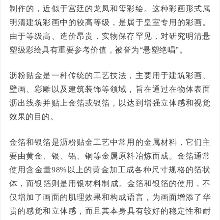
制作的，近似于宫廷的龙凤和玺彩绘。这种彩画形式属
明清建筑彩画中的较高等级，是属于皇室专用的彩画。
由于等级高、造价昂贵，实物保存罕见，对研究明清悬
塑级彩绘具有重要参考价值，被誉为“悬塑绝唱”。
沥粉贴金是一种传统的工艺技法，主要用于建筑彩画、
壁画、彩雕以及建筑装饰等领域，旨在通过在物体表面
沥出线条并贴上金箔或银箔，以达到增强立体感和视觉
效果的目的。
金箔和银箔是沥粉贴金工艺中常用的金属材料，它们主
要由黄金、银、铝、铜等金属原料冶炼而成。金箔通常
使用含金量98%以上的黄金加工成各种尺寸规格的箔状
体，而银箔则是用银材料制成。
金箔和银箔的使用，不
仅增加了画面的肌理效果和构成语言，为画面增添了华
贵的感觉和立体感，而且其本身具有较好的稳定性和耐