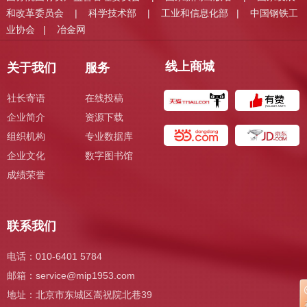
和改革委员会
科学技术部
工业和信息化部
中国钢铁工
|
|
|
业协会
冶金网
|
线上商城
关于我们
服务
社长寄语
在线投稿
企业简介
资源下载
组织机构
专业数据库
企业文化
数字图书馆
成绩荣誉
联系我们
电话：010-6401 5784
邮箱：
service@mip1953.com
地址：北京市东城区嵩祝院北巷39