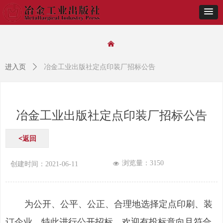
낀
进入页
ꄲ
冶金工业出版社定点印装厂招标公告
冶金工业出版社定点印装厂招标公告
<返回
浏览量：
3150
넶
创建时间：
2021-06-11
为公开、公平、公正、合理地选择定点印刷、装
订企业，特此进行公开招标。欢迎有投标意向且符合