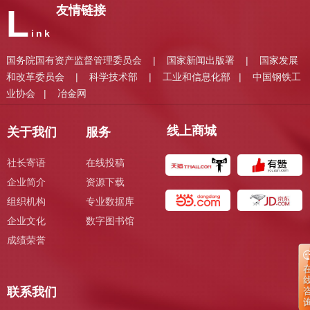
L
友情链接
ink
国务院国有资产监督管理委员会
国家新闻出版署
国家发展
|
|
和改革委员会
科学技术部
工业和信息化部
中国钢铁工
|
|
|
业协会
冶金网
|
线上商城
关于我们
服务
社长寄语
在线投稿
企业简介
资源下载
组织机构
专业数据库
企业文化
数字图书馆
成绩荣誉
联系我们