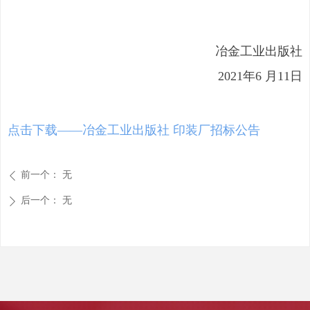
冶金工业出版社
2021年6 月11日
点击下载——冶金工业出版社 印装厂招标公告
前一个：
无
ꄴ
后一个：
无
ꄲ